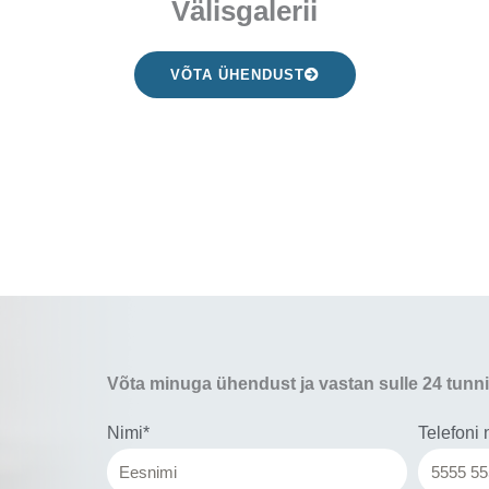
Välisgalerii
VÕTA ÜHENDUST
Võta minuga ühendust ja vastan sulle 24 tunni
Nimi*
Telefoni 