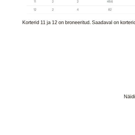
Korterid 11 ja 12 on broneeritud. Saadaval on korterid:
Näidi