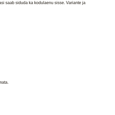
asi saab siduda ka kodulaenu sisse. Variante ja
amata.